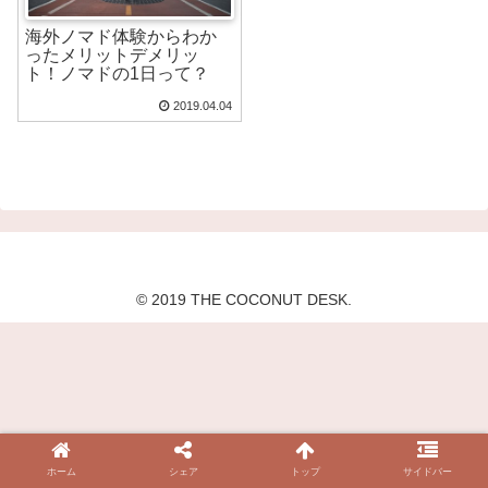
海外ノマド体験からわか
ったメリットデメリッ
ト！ノマドの1日って？
2019.04.04
© 2019 THE COCONUT DESK.
ホーム
シェア
トップ
サイドバー