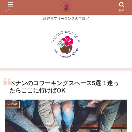
メニュー
検索
旅好きフリーランスのブログ
ペナンのコワーキングスペース5選！迷っ
たらここに行けばOK
NOMAD