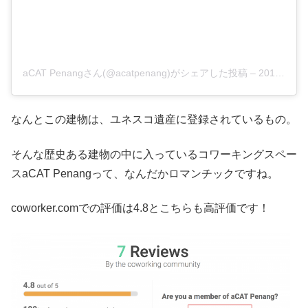
aCAT Penangさん(@acatpenang)がシェアした投稿
–
2019年 2月月23日午後8時00分PST
なんとこの建物は、ユネスコ遺産に登録されているもの。
そんな歴史ある建物の中に入っているコワーキングスペー
スaCAT Penangって、なんだかロマンチックですね。
coworker.comでの評価は4.8とこちらも高評価です！