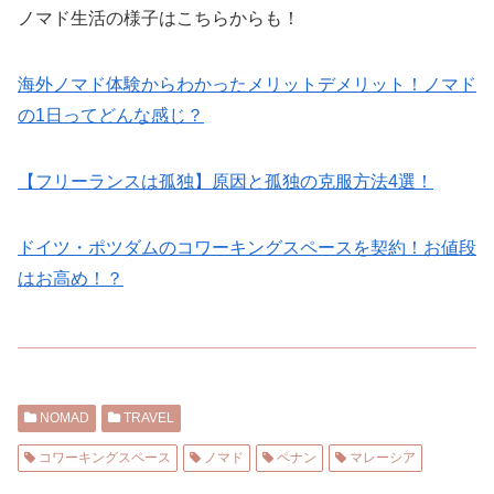
ノマド生活の様子はこちらからも！
海外ノマド体験からわかったメリットデメリット！ノマド
の1日ってどんな感じ？
【フリーランスは孤独】原因と孤独の克服方法4選！
ドイツ・ポツダムのコワーキングスペースを契約！お値段
はお高め！？
NOMAD
TRAVEL
コワーキングスペース
ノマド
ペナン
マレーシア