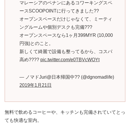
マレーシアのペナンにあるコワーキングスペ
ースSCOOPOINTに行ってきました??
オープンスペースだけじゃなくて、ミーティ
ングルームや個別デスクも完備??‍?
オープンスペースなら1ヶ月399MYR (10,000
円強)とのこと。
新しくて綺麗で設備も整ってるから、コスパ
高め????
pic.twitter.com/e0TBVcWOYt
— ノマドJuri@日本帰国中?? (@dgnomadlife)
2019年1月21日
無料で飲めるコーヒーや、キッチンも完備されていてとっ
ても快適な室内。