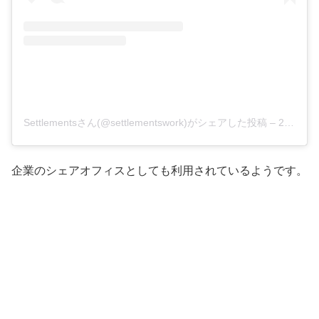
Settlementsさん(@settlementswork)がシェアした投稿
–
2018年 4月月28日午後8時33分PDT
企業のシェアオフィスとしても利用されているようです。