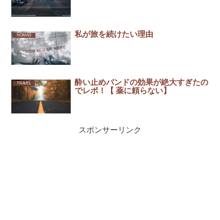
私が旅を続けたい理由
NOMAD
酔い止めバンドの効果が絶大すぎたの
TRAVEL
でレポ！【 薬に頼らない】
スポンサーリンク