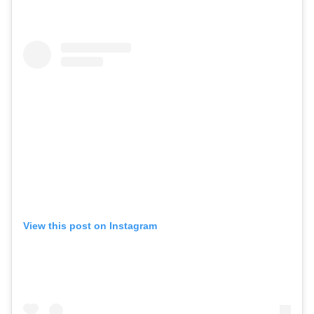
View this post on Instagram